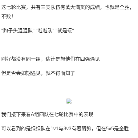
这七轮比赛，共有三支队伍有著大满贯的成绩，也就是全胜，
不败！
''豹子头混混队'' ''啦啦队'' ''就是玩''
刚好都没有同一组，估计是想他们在四强遇见
但是否会如期遇见，就不得而知了
我们接下来看A组四队在七轮比赛中的表现
可以看到的是绿绿队在1v1与3v3有著弱势，但在5v5是全胜