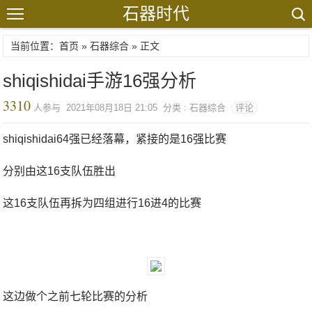
石器时代
当前位置：首页 »
石器综合
» 正文
shiqishidai手游16强分析
3310
人参与 2021年08月18日 21:05 分类 : 石器综合
评论
shiqishidai64强已经落幕，紧接的是16强比赛
分别由这16支队伍胜出
这16支队伍再拆为四组进行16进4的比赛
这边做个之前七轮比赛的分析