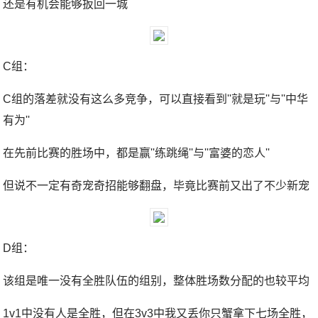
还是有机会能够扳回一城
C组：
C组的落差就没有这么多竞争，可以直接看到''就是玩''与''中华
有为''
在先前比赛的胜场中，都是赢''练跳绳''与''富婆的恋人''
但说不一定有奇宠奇招能够翻盘，毕竟比赛前又出了不少新宠
D组：
该组是唯一没有全胜队伍的组别，整体胜场数分配的也较平均
1v1中没有人是全胜，但在3v3中我又丢你只蟹拿下七场全胜，