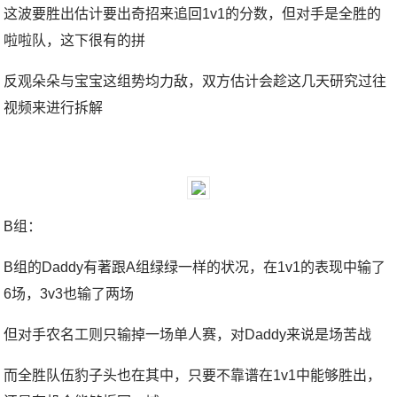
这波要胜出估计要出奇招来追回1v1的分数，但对手是全胜的
啦啦队，这下很有的拼
反观朵朵与宝宝这组势均力敌，双方估计会趁这几天研究过往
视频来进行拆解
B组：
B组的Daddy有著跟A组绿绿一样的状况，在1v1的表现中输了
6场，3v3也输了两场
但对手农名工则只输掉一场单人赛，对Daddy来说是场苦战
而全胜队伍豹子头也在其中，只要不靠谱在1v1中能够胜出，