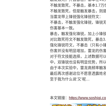
不触发致死，不暴击，基本1.7万
不触发致死，但是触发暴击，则是
当雷龙带上锋锐强化锋锐符文：
不暴击，不触发强化锋锐，锋锐无
伤害基本一致。
暴击，触发强化锋锐，加上小锋锐一
对比致死符文不触发致死，暴击3.
强化锋锐符文，不暴击（只有小锋
伤害并没有明显增加，雷龙的伤
对于符文技能选择，上述数据可以
中，双锋锐也没有明显优势，所
由于本次实验中，雷龙高频率触
最后再次感谢这位不愿意透露姓
至于我为什么说‘又’呢…
本文链接：
https://www.soshiqi.c