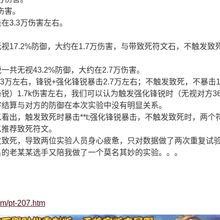
伤害。
在3.3万伤害左右。
视17.2%防御，大约在1.7万伤害，与带致死符文石，不触发致
共无视43.2%防御，大约在2.7万伤害。
3万左右，锋锐+强化锋锐暴击2.7万左右；不触发致死，不暴击1
锐）1.7k伤害左右，我们可以认为触发强化锋锐时（无视对方3
害结算与对方的防御在本次实验中没有明显关系。
看出，触发致死时暴击**t;强化锋锐暴击，不触发致死时，两个
以推荐致死符文。
发致死，导致两位实验人员身心疲惫，只对数据做了两次重复试
名的老某某选手又陪我做了一个莫名其妙的实验。。。
om/pt-207.htm