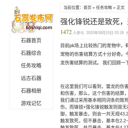
当前位置：首页 »
任务攻略
» 正文
强化锋锐还是致死，
1472
人参与 2020年09月15日 02:28
石器首页
目前pk场上比较热门的宠物中
石器综合
宠物的伤害结算方式十分好奇。
龙伤害结算的测试。 我们回顾一
任务攻略
远古石器
在这里我们可以看到，雷龙的伤
石器相册
和伤害，那么，这个伤害的结算
我们通过采用基本相同词条的致死
游戏记忆
伤，而锋锐+强化锋锐触发则是无
御，触发暴击，则会一共无视43
触发致死，但不暴击，基本在2.2~
触发致死，并且暴击，基本在4.2