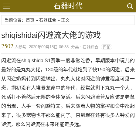
石器时代
当前位置：首页 »
石器综合
» 正文
shiqishidai闪避流大佬的游戏
2502
人参与 2020年09月18日 06:38 分类 : 石器综合
评论
闪避流在shiqishidaiS1赛季一度非常吃香，早期版本中玩儿的
最好的是丸丸大佬，130级的年代就堆到了快150的闪避，后来
从闪避奶妈转到闪避输出，丸丸大佬对闪避的钟爱程度可见一
斑，期初没有人堆暴龙命中的年代，经常就剩下丸丸一个人，
死活打不着然后无限的全体复活。后来闪避流普及应该是老鼠
的出现，人手一套闪避符文。后来随着人物的掌控和命中都起
来了，很多宠物也不那么能闪了。直到现在还有很多人钟爱闪
避流，那么闪避流在未来还能走多远。