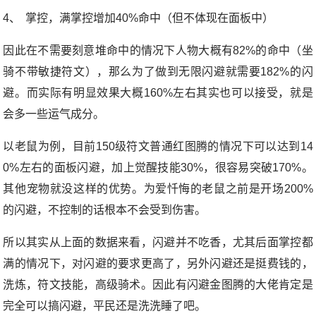
4、
掌控，满掌控增加40%命中（但不体现在面板中）
因此在不需要刻意堆命中的情况下人物大概有82%的命中（坐
骑不带敏捷符文），那么为了做到无限闪避就需要182%的闪
避。而实际有明显效果大概160%左右其实也可以接受，就是
会多一些运气成分。
以老鼠为例，目前150级符文普通红图腾的情况下可以达到14
0%左右的面板闪避，加上觉醒技能30%，很容易突破170%。
其他宠物就没这样的优势。为爱忏悔的老鼠之前是开场200%
的闪避，不控制的话根本不会受到伤害。
所以其实从上面的数据来看，闪避并不吃香，尤其后面掌控都
满的情况下，对闪避的要求更高了，另外闪避还是挺费钱的，
洗炼，符文技能，高级骑术。因此有闪避金图腾的大佬肯定是
完全可以搞闪避，平民还是洗洗睡了吧。