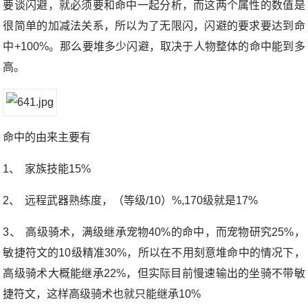
要谈闪避，就必须要和命中一起分析，而这两个属性的数值是
很简单的加减法关系，所以为了无限闪，闪避的要求要达到命
中+100%。那么要堆多少闪避，取决于人物整体的命中能到多
高。
命中的由来主要有
1、
家族技能15%
2、
远程武器熟练度，（等级/10）%,170级就是17%
3、
高级骑术，满级继承宠物40%的命中，而宠物研究25%，
敏捷符文的10级精准30%，所以在不用刻意堆命中的情况下，
高级骑术大概能继承22%，但实际目前慢速输出的坐骑不带敏
捷符文，这样高级骑术也就只能继承10%